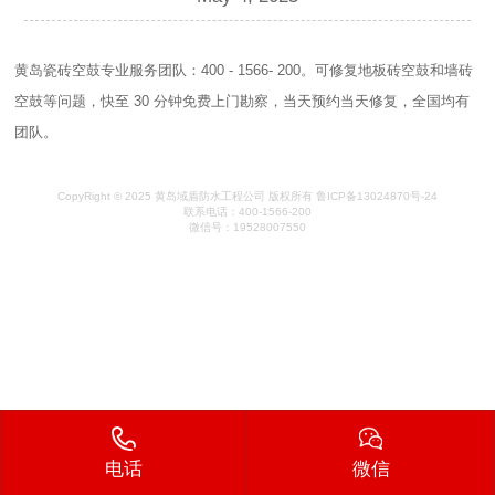
黄岛瓷砖空鼓专业服务团队：400 - 1566- 200。可修复地板砖空鼓和墙砖
空鼓等问题，快至 30 分钟免费上门勘察，当天预约当天修复，全国均有
团队。
CopyRight © 2025 黄岛域盾防水工程公司 版权所有 鲁ICP备13024870号-24
联系电话：400-1566-200
微信号：19528007550
电话
微信